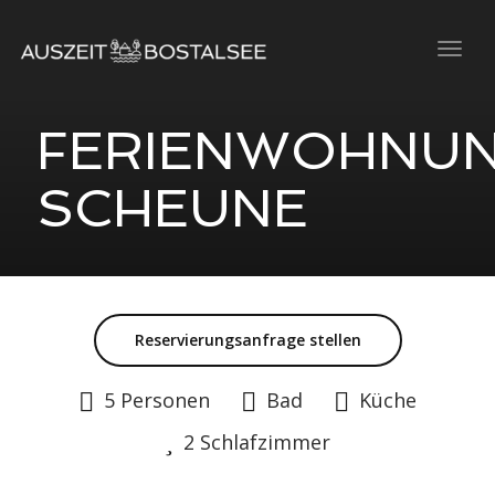
Togg
navig
FERIENWOHNU
SCHEUNE
Reservierungsanfrage stellen
5 Personen
Bad
Küche
2 Schlafzimmer