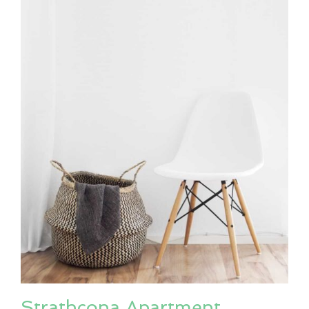
Strathcona Apartment