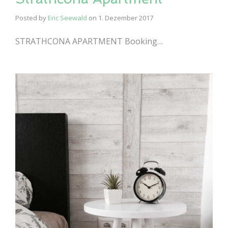
Posted by
Eric Seewald
on
1. Dezember 2017
STRATHCONA APARTMENT Booking…