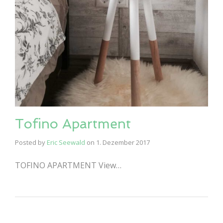
Tofino Apartment
Posted by
Eric Seewald
on
1. Dezember 2017
TOFINO APARTMENT View…